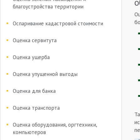
о
благоустройства территории
Оц
бо
Оспаривание кадастровой стоимости
Оценка сервитута
Оценка ущерба
Оценка упущенной выгоды
Оценка для банка
Оценка транспорта
Та
ис
Оценка оборудования, оргтехники,
пе
компьютеров