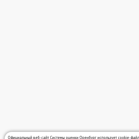
Официальный веб-сайт Системы оценки Оренбург использует cookie-файл